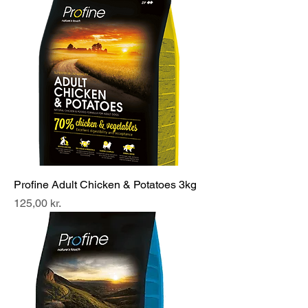
Profine Adult Chicken & Potatoes 3kg
Pris
125,00 kr.