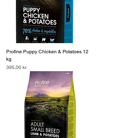
Profine Puppy Chicken & Potatoes 12
kg
Pris
395,00 kr.