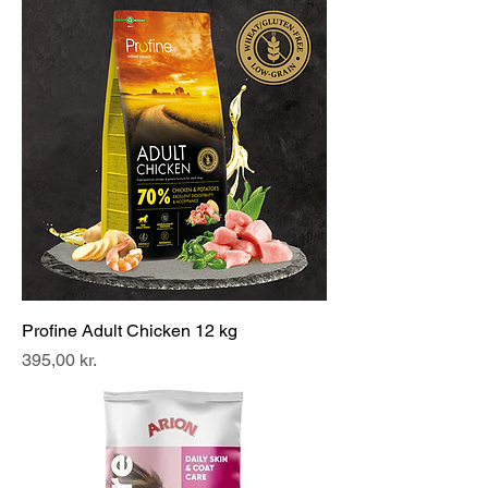
Profine Adult Chicken 12 kg
Pris
395,00 kr.