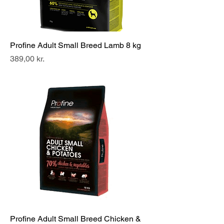
Profine Adult Small Breed Lamb 8 kg
Pris
389,00 kr.
Profine Adult Small Breed Chicken &