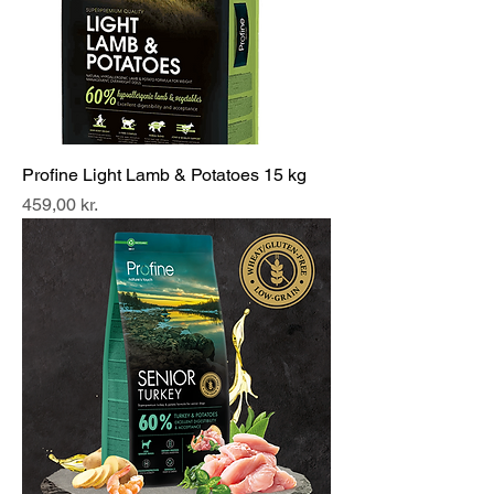
Profine Light Lamb & Potatoes 15 kg
Pris
459,00 kr.