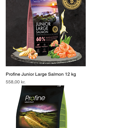
Profine Junior Large Salmon 12 kg
Pris
558,00 kr.