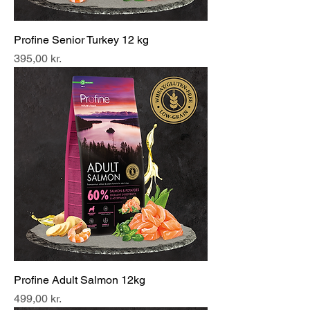
Profine Senior Turkey 12 kg
Pris
395,00 kr.
Profine Adult Salmon 12kg
Pris
499,00 kr.