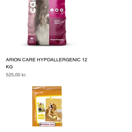
ARION CARE HYPOALLERGENIC 12
KG
Pris
525,00 kr.