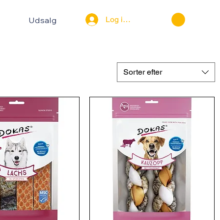
Log ind
Udsalg
Sorter efter