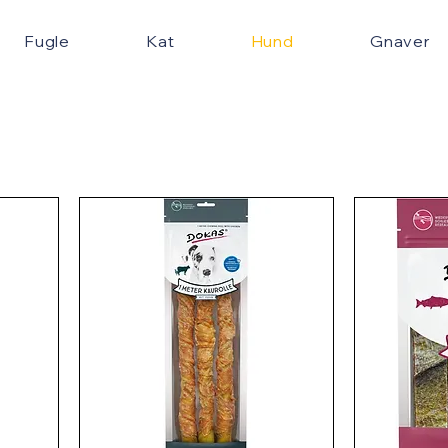
Fugle
Kat
Hund
Gnaver