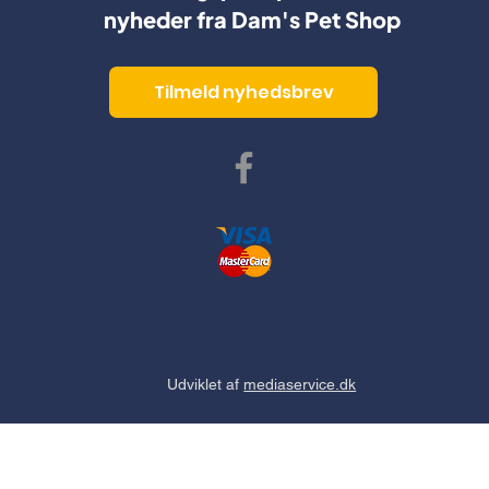
nyheder fra Dam's Pet Shop
Tilmeld nyhedsbrev
Udviklet af
mediaservice.dk