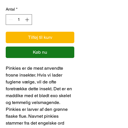
Antal
*
Tilføj til kurv
Køb nu
Pinkies er de mest anvendte
frosne insekter. Hvis vi lader
fuglene vælge, vil de ofte
foretrække dette insekt. Det er en
maddike med et blødt exo skelet
og temmelig velsmagende.
Pinkies er larver af den grønne
flaske flue. Navnet pinkies
stammer fra det engelske ord