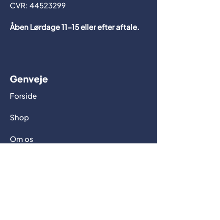
CVR: 44523299
Åben Lørdage 11-15 eller efter aftale.
Genveje
Forside
Shop
Om os
Kontakt
Handelsbetingelser
Cookies & databeskyttelse