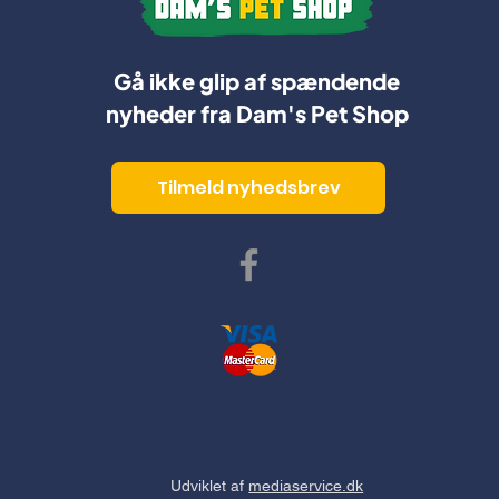
Gå ikke glip af spændende
nyheder fra Dam's Pet Shop
Tilmeld nyhedsbrev
Udviklet af
mediaservice.dk