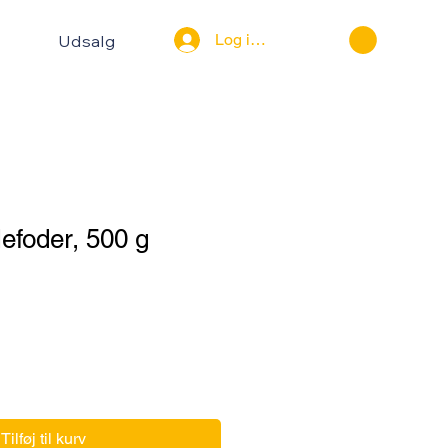
Log ind
Udsalg
lefoder, 500 g
Tilføj til kurv