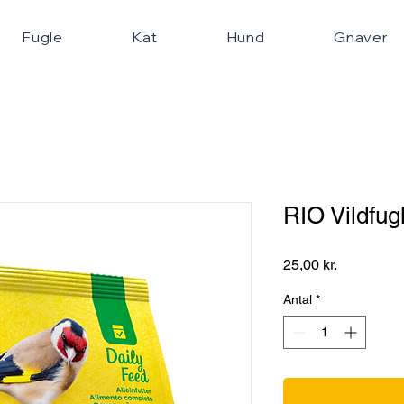
Fugle
Kat
Hund
Gnaver
RIO Vildfug
Pris
25,00 kr.
Antal
*