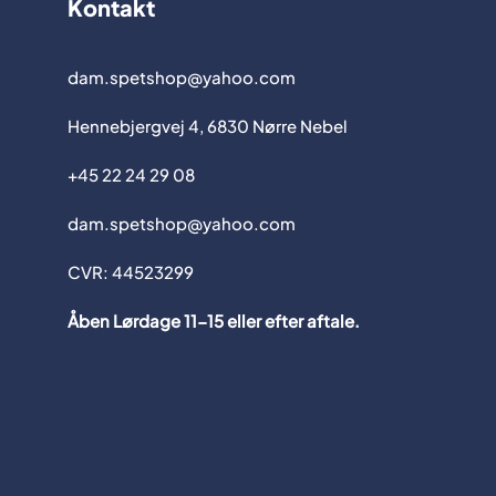
Kontakt
dam.spetshop@yahoo.com
Hennebjergvej 4, 6830 Nørre Nebel
+45 22 24 29 08
dam.spetshop@yahoo.com
CVR: 44523299
Åben Lørdage 11-15 eller efter aftale.