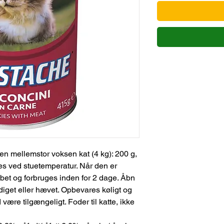
 en mellemstor voksen kat (4 kg): 200 g,
res ved stuetemperatur. Når den er
bet og forbruges inden for 2 dage. Åbn
diget eller hævet. Opbevares køligt og
d være tilgængeligt. Foder til katte, ikke