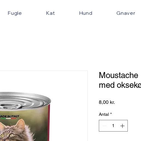
Fugle
Kat
Hund
Gnaver
Moustache 
med oksekø
Pris
8,00 kr.
Antal
*