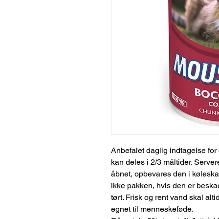
Anbefalet daglig indtagelse for
kan deles i 2/3 måltider. Serve
åbnet, opbevares den i køleska
ikke pakken, hvis den er beska
tørt. Frisk og rent vand skal alti
egnet til menneskeføde.