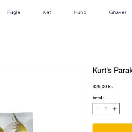
Fugle
Kat
Hund
Gnaver
Kurt's Para
Pris
325,00 kr.
Antal
*