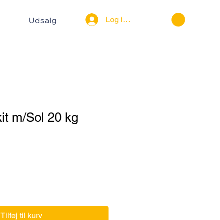
Log ind
Udsalg
kit m/Sol 20 kg
Tilføj til kurv