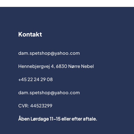
Kontakt
dam.spetshop@yahoo.com
Hennebjergvej 4, 6830 Nørre Nebel
+45 22 24 29 08
dam.spetshop@yahoo.com
CVR: 44523299
Åben Lørdage 11-15 eller efter aftale.