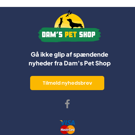
Gå ikke glip af spændende
nyheder fra Dam's Pet Shop
Tilmeld nyhedsbrev