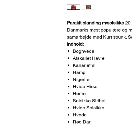
Parakit blanding m/solsikke
20 
Danmarks mest populære og mest
samarbejde med Kurt strunk. S
Indhold:
Boghvede
Afskallet Havre
Kanariefrø
Hamp
Nigerfrø
Hvide Hirse
Hørfrø
Solsikke Stribet
Hvide Solsikke
Hvede
Rød Dar