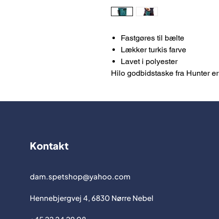
Fastgøres til bælte
Lækker turkis farve
Lavet i polyester
Hilo godbidstaske fra Hunter er i
Kontakt
dam.spetshop@yahoo.com
Hennebjergvej 4, 6830 Nørre Nebel