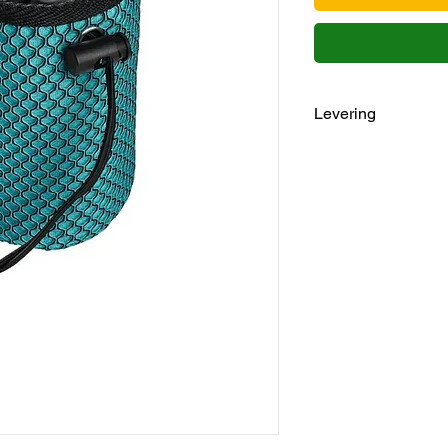
Levering
1-3 dage