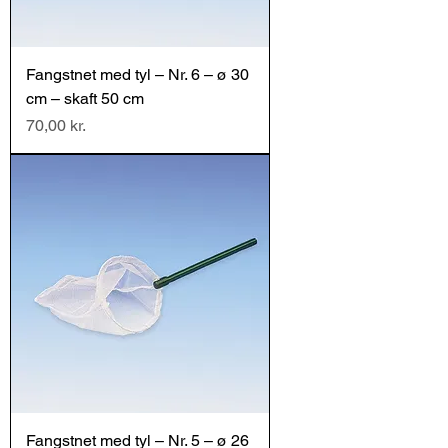
Fangstnet med tyl – Nr. 6 – ø 30
cm – skaft 50 cm
Pris
70,00 kr.
Fangstnet med tyl – Nr. 5 – ø 26