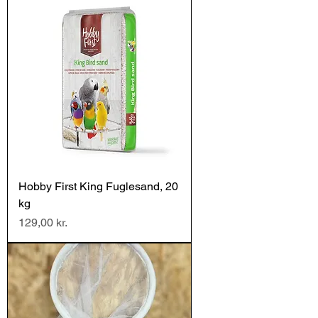
Hobby First King Fuglesand, 20
kg
Pris
129,00 kr.