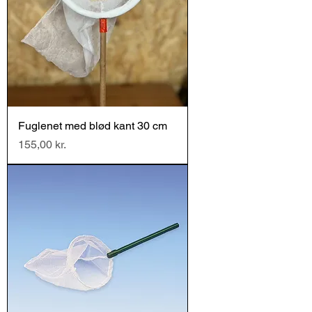
Fuglenet med blød kant 30 cm
Pris
155,00 kr.