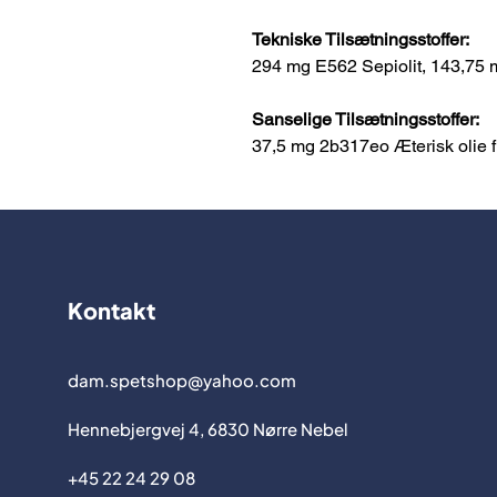
Tekniske Tilsætningsstoffer:
294 mg E562 Sepiolit, 143,75 
Sanselige Tilsætningsstoffer:
37,5 mg 2b317eo Æterisk olie f
Kontakt
dam.spetshop@yahoo.com
Hennebjergvej 4, 6830 Nørre Nebel
+45 22 24 29 08