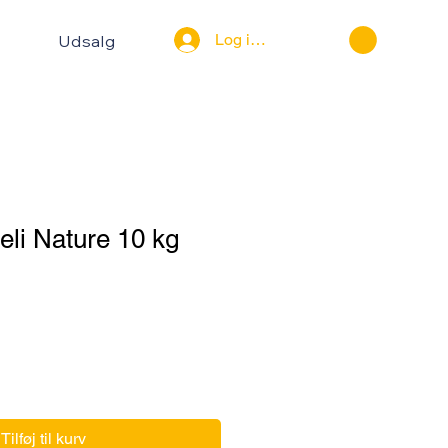
Log ind
Udsalg
eli Nature 10 kg
Tilføj til kurv