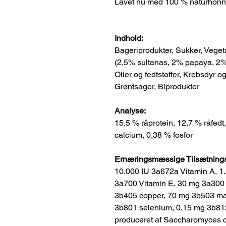
Lavet nu med 100 % naturhonn
Indhold:
Bageriprodukter, Sukker, Vegeta
(2,5% sultanas, 2% papaya, 2
Olier og fedtstoffer, Krebsdyr 
Grøntsager, Biprodukter
Analyse:
15,5 % råprotein, 12,7 % råfedt
calcium, 0,38 % fosfor
Ernæringsmæssige Tilsætningss
10.000 IU 3a672a Vitamin A, 1
3a700 Vitamin E, 30 mg 3a300 
3b405 copper, 70 mg 3b503 ma
3b801 selenium, 0,15 mg 3b81
produceret af Saccharomyces c