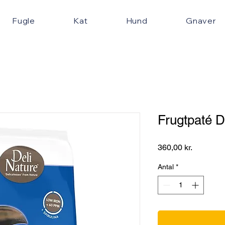
Fugle
Kat
Hund
Gnaver
Frugtpaté D
Pris
360,00 kr.
Antal
*